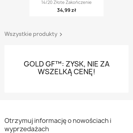
14/20 Złote Zakończenie
34,99 zł
Wszystkie produkty

GOLD GF™: ZYSK, NIE ZA
WSZELKĄ CENĘ!
Otrzymuj informację o nowościach i
wyprzedażach