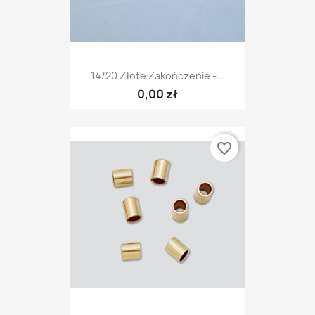
14/20 Złote Zakończenie -...
0,00 zł
favorite_border