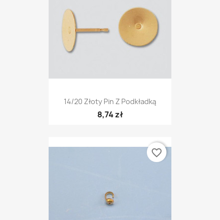
14/20 Złoty Pin Z Podkładką
8,74 zł
favorite_border