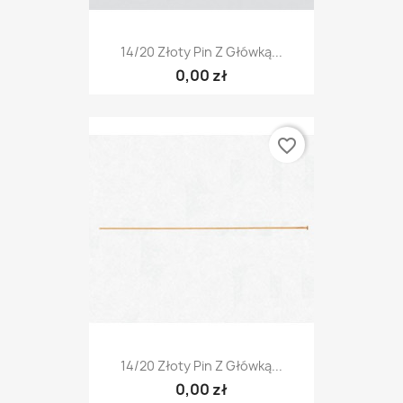
14/20 Złoty Pin Z Główką...
0,00 zł
favorite_border
14/20 Złoty Pin Z Główką...
0,00 zł