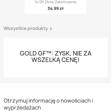
14/20 Złote Zakończenie
34,99 zł
Wszystkie produkty

GOLD GF™: ZYSK, NIE ZA
WSZELKĄ CENĘ!
Otrzymuj informację o nowościach i
wyprzedażach