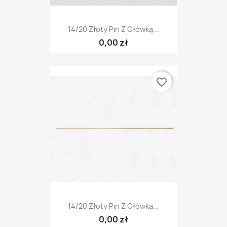
14/20 Złoty Pin Z Główką...
0,00 zł
favorite_border
14/20 Złoty Pin Z Główką...
0,00 zł