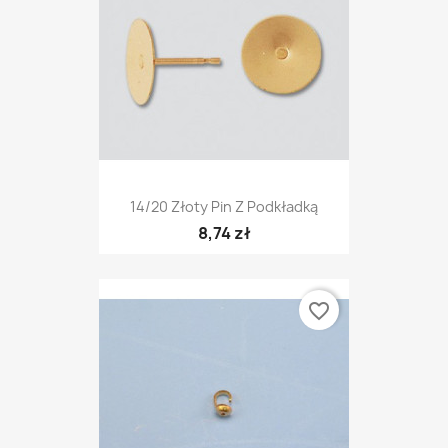
14/20 Złoty Pin Z Podkładką
8,74 zł
favorite_border