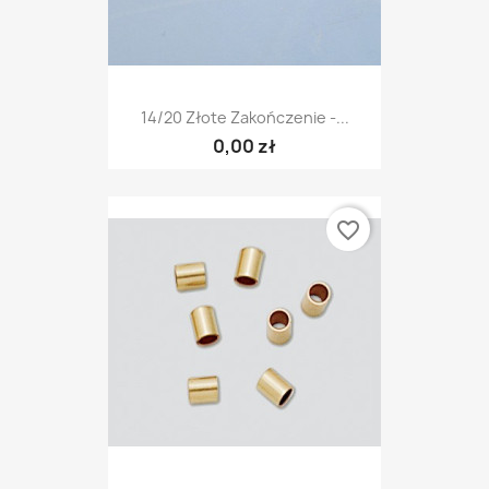
14/20 Złote Zakończenie -...
0,00 zł
favorite_border