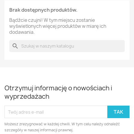
Brak dostępnych produktów.
Bądźcie czujni! W tym miejscu zostanie
wyświetlonych więcej produktów w miarę ich
dodawania.
search
Otrzymuj informację o nowościach i
wyprzedażach
Możesz zrezygnować w każdej chwili. W tym celu należy odnaleźć
szczegóły w naszej informacji prawnej.