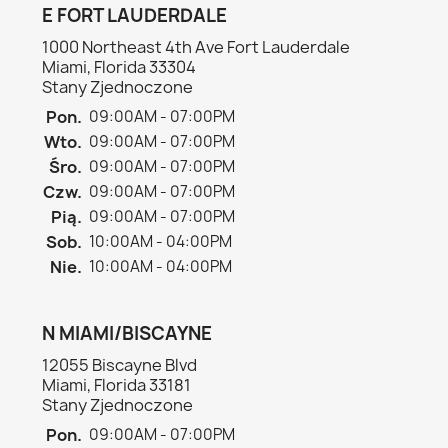
E FORT LAUDERDALE
1000 Northeast 4th Ave Fort Lauderdale
Miami, Florida 33304
Stany Zjednoczone
Pon.
09:00AM - 07:00PM
Wto.
09:00AM - 07:00PM
Śro.
09:00AM - 07:00PM
Czw.
09:00AM - 07:00PM
Pią.
09:00AM - 07:00PM
Sob.
10:00AM - 04:00PM
Nie.
10:00AM - 04:00PM
N MIAMI/BISCAYNE
12055 Biscayne Blvd
Miami, Florida 33181
Stany Zjednoczone
Pon.
09:00AM - 07:00PM