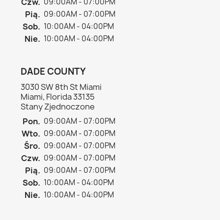
Czw.
09:00AM - 07:00PM
Pią.
09:00AM - 07:00PM
Sob.
10:00AM - 04:00PM
Nie.
10:00AM - 04:00PM
DADE COUNTY
3030 SW 8th St Miami
Miami, Florida 33135
Stany Zjednoczone
Pon.
09:00AM - 07:00PM
Wto.
09:00AM - 07:00PM
Śro.
09:00AM - 07:00PM
Czw.
09:00AM - 07:00PM
Pią.
09:00AM - 07:00PM
Sob.
10:00AM - 04:00PM
Nie.
10:00AM - 04:00PM