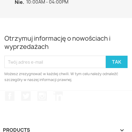
Nie.
10:00AM - 04:00PM
Otrzymuj informację o nowościach i
wyprzedażach
Możesz zrezygnować w każdej chwili. W tym celu należy odnaleźć
szczegóły w naszej informacji prawnej.
Facebook
Twitter
Instagram
LinkedIn
PRODUCTS
