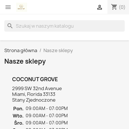
shopping_cart


(0)
search
Strona główna
Nasze sklepy
Nasze sklepy
COCONUT GROVE
2999 SW 32nd Avenue
Miami, Florida 33133
Stany Zjednoczone
Pon.
09:00AM - 07:00PM
Wto.
09:00AM - 07:00PM
Śro.
09:00AM - 07:00PM