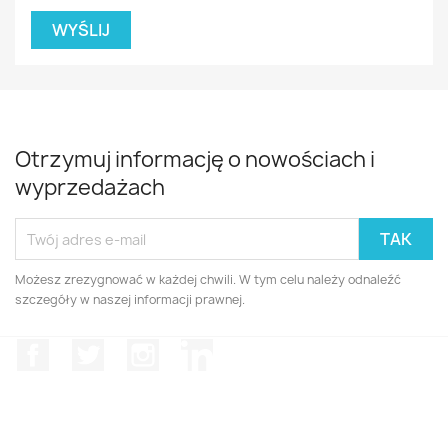
Otrzymuj informację o nowościach i
wyprzedażach
Możesz zrezygnować w każdej chwili. W tym celu należy odnaleźć
szczegóły w naszej informacji prawnej.
Facebook
Twitter
Instagram
LinkedIn