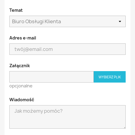
Temat
Adres e-mail
Załącznik
WYBIERZ PLIK
opcjonalne
Wiadomość