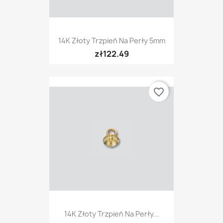
14K Złoty Trzpień Na Perły 5mm
zł122.49
favorite_border
14K Złoty Trzpień Na Perły...