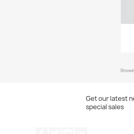
Showin
Get our latest 
special sales
Facebook
Twitter
Instagram
LinkedIn