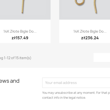
Quick view
Quick view


14K Złote Bigle Do...
14K Złote Bigle Do...
zł157.49
zł236.24
g 1-12 of 15 item(s)
news and
You may unsubscribe at any moment. For that p
contact info in the legal notice.