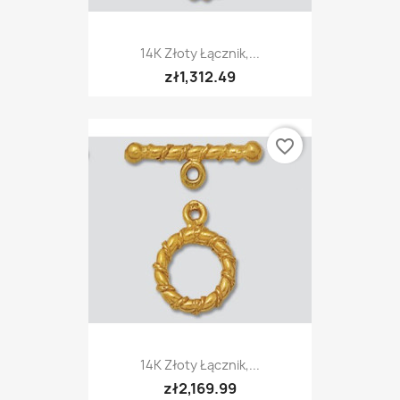
14K Złoty Łącznik,...
zł1,312.49
favorite_border
14K Złoty Łącznik,...
zł2,169.99