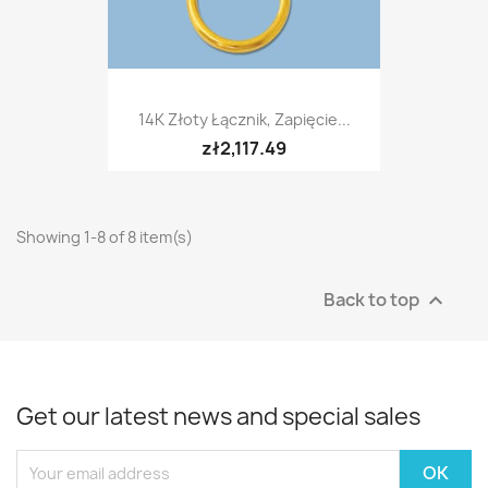
14K Złoty Łącznik, Zapięcie...
zł2,117.49
Showing 1-8 of 8 item(s)
Back to top

Get our latest news and special sales