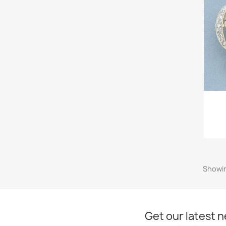
Showin
Get our latest 