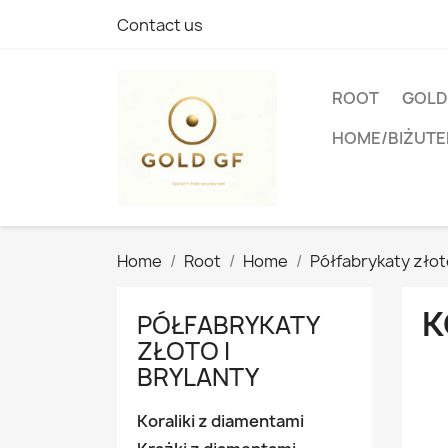
Contact us
ROOT
GOLD
HOME/BIŻUTE
Home
Root
Home
Półfabrykaty złoto
K
PÓŁFABRYKATY
ZŁOTO I
BRYLANTY
Koraliki z diamentami