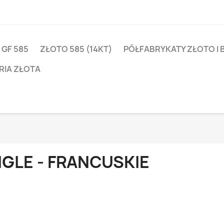
 GF 585
ZŁOTO 585 (14KT)
PÓŁFABRYKATY ZŁOTO I 
RIA ZŁOTA
IGLE - FRANCUSKIE