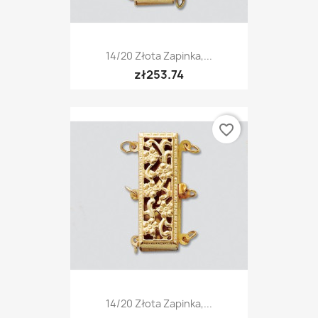
14/20 Złota Zapinka,...
zł253.74
favorite_border
14/20 Złota Zapinka,...