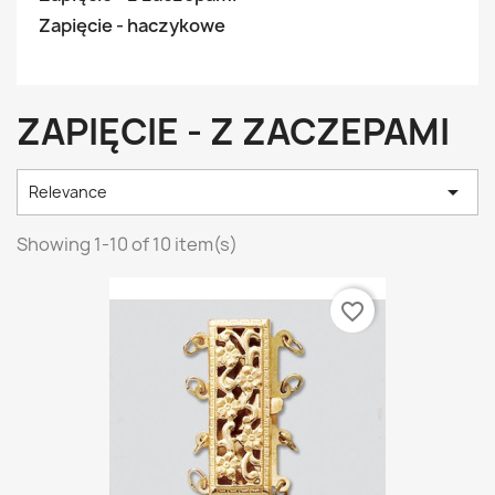
Zapięcie - haczykowe
ZAPIĘCIE - Z ZACZEPAMI

Relevance
Showing 1-10 of 10 item(s)
favorite_border