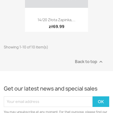
14/20 Złota Zapinka,...
zł69.99
Showing 1-10 of 10 item(s)
Back to top

Get our latest news and special sales
You may unsubscribe at any moment. For that purpose, please find our