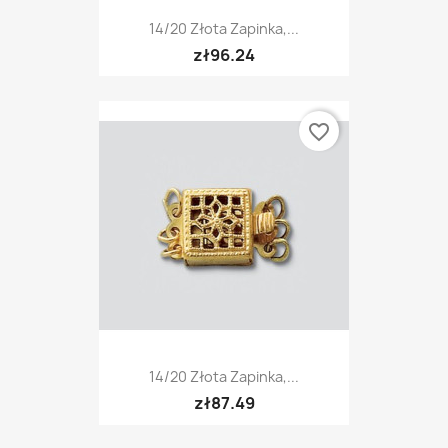
14/20 Złota Zapinka,...
zł96.24
favorite_border
14/20 Złota Zapinka,...
zł87.49