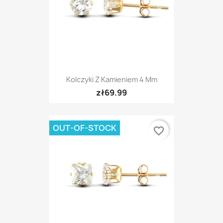
Kolczyki Z Kamieniem 4 Mm
zł69.99
OUT-OF-STOCK
favorite_border