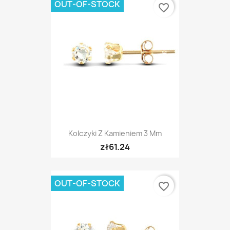
OUT-OF-STOCK
favorite_border
Kolczyki Z Kamieniem 3 Mm
zł61.24
OUT-OF-STOCK
favorite_border