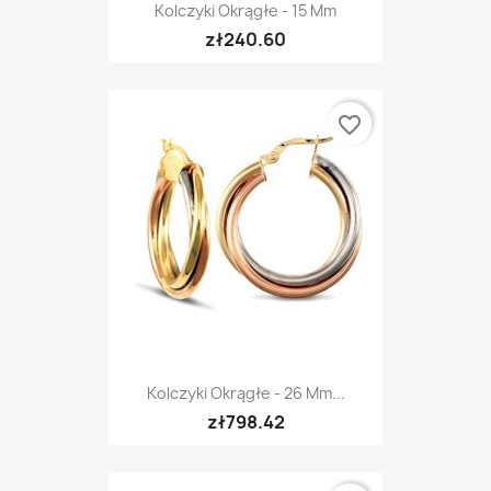
Kolczyki Okrągłe - 15 Mm
zł240.60
favorite_border
Kolczyki Okrągłe - 26 Mm...
zł798.42