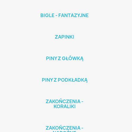
BIGLE - FANTAZYJNE
ZAPINKI
PINY Z GŁÓWKĄ
PINY Z PODKŁADKĄ
ZAKOŃCZENIA -
KORALIKI
ZAKOŃCZENIA -