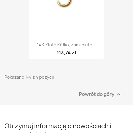
14K Złote Kółko, Zamknięte...
113,74 zł
Pokazano 1-4 z 4 pozycji
Powrót do góry

Otrzymuj informację o nowościach i