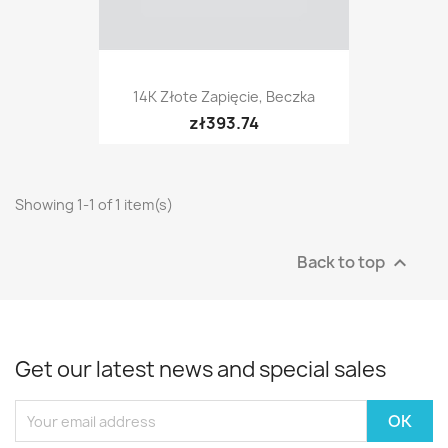
14K Złote Zapięcie, Beczka
zł393.74
Showing 1-1 of 1 item(s)
Back to top

Get our latest news and special sales