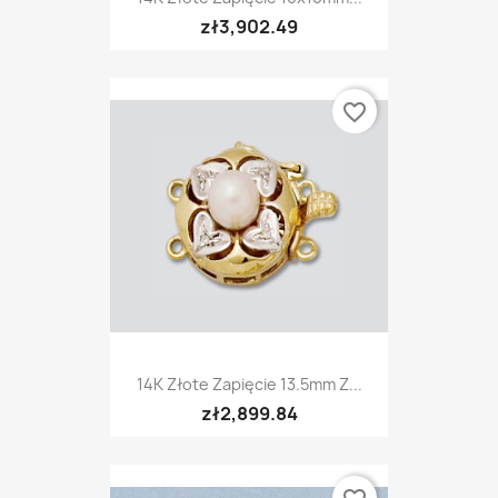
zł3,902.49
favorite_border
14K Złote Zapięcie 13.5mm Z...
zł2,899.84