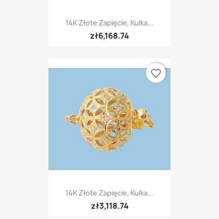
14K Złote Zapięcie, Kulka...
zł6,168.74
favorite_border
14K Złote Zapięcie, Kulka...
zł3,118.74