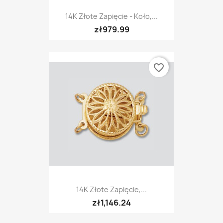
14K Złote Zapięcie - Koło,...
zł979.99
favorite_border
14K Złote Zapięcie,...
zł1,146.24