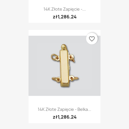
14K Złote Zapięcie -...
zł1,286.24
favorite_border
14K Złote Zapięcie - Belka...
zł1,286.24