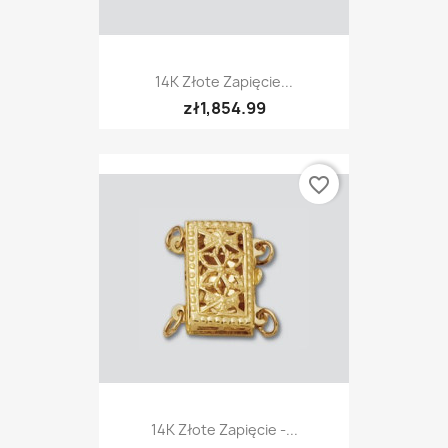
14K Złote Zapięcie...
zł1,854.99
favorite_border
14K Złote Zapięcie -...