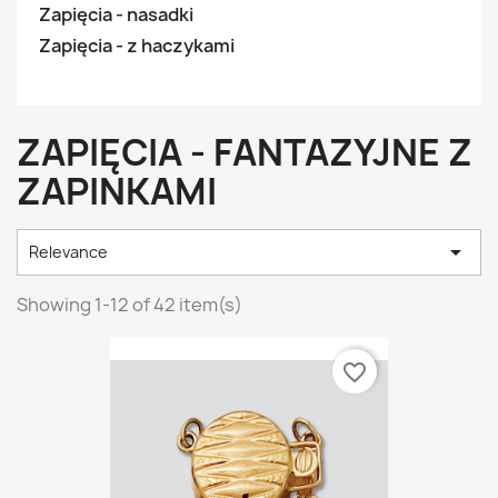
Zapięcia - nasadki
Zapięcia - z haczykami
ZAPIĘCIA - FANTAZYJNE Z
ZAPINKAMI

Relevance
Showing 1-12 of 42 item(s)
favorite_border