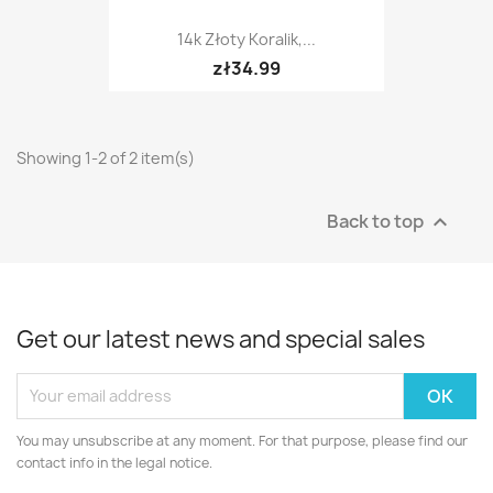
14k Złoty Koralik,...
zł34.99
Showing 1-2 of 2 item(s)
Back to top

Get our latest news and special sales
You may unsubscribe at any moment. For that purpose, please find our
contact info in the legal notice.