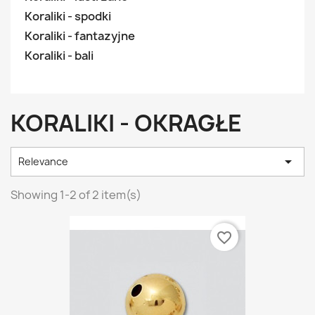
Koraliki - spodki
Koraliki - fantazyjne
Koraliki - bali
KORALIKI - OKRAGŁE

Relevance
Showing 1-2 of 2 item(s)
favorite_border