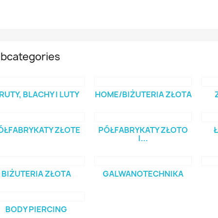
bcategories
RUTY, BLACHY I LUTY
HOME/BIŻUTERIA ZŁOTA
ÓŁFABRYKATY ZŁOTE
PÓŁFABRYKATY ZŁOTO
I...
BIŻUTERIA ZŁOTA
GALWANOTECHNIKA
BODY PIERCING