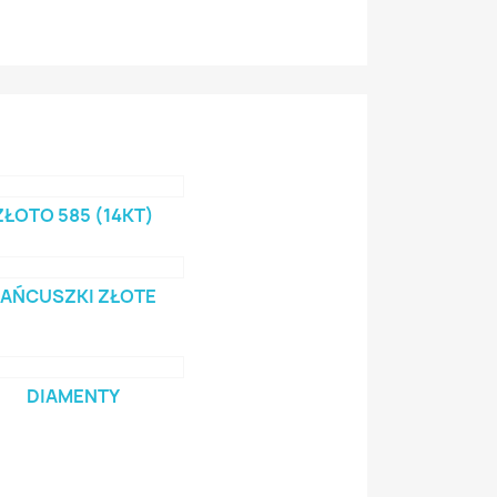
ZŁOTO 585 (14KT)
ŁAŃCUSZKI ZŁOTE
DIAMENTY