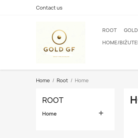
Contact us
ROOT
GOLD
HOME/BIŻUTE
Home
Root
Home
H
ROOT

Home