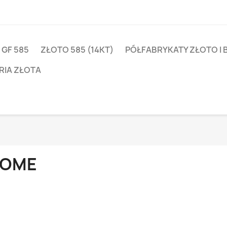
 GF 585
ZŁOTO 585 (14KT)
PÓŁFABRYKATY ZŁOTO I 
RIA ZŁOTA
OME