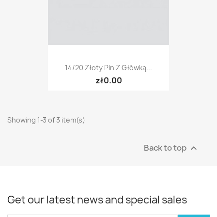
14/20 Złoty Pin Z Główką...
zł0.00
Showing 1-3 of 3 item(s)
Back to top

Get our latest news and special sales