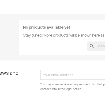
No products available yet
Stay tuned! More products will be shown here as
search
news and
You may unsubscribe at any moment. For that p
contact info in the legal notice.