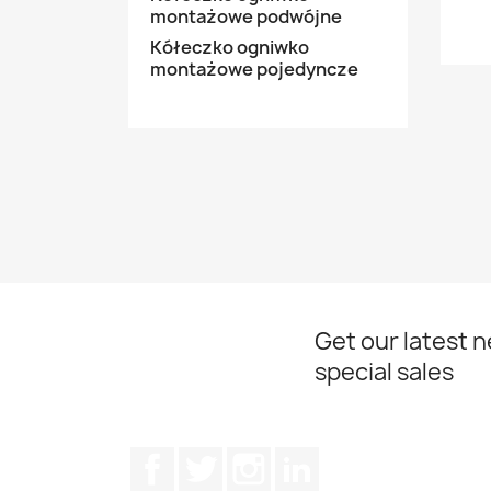
montażowe podwójne
Kółeczko ogniwko
montażowe pojedyncze
Get our latest 
special sales
Facebook
Twitter
Instagram
LinkedIn