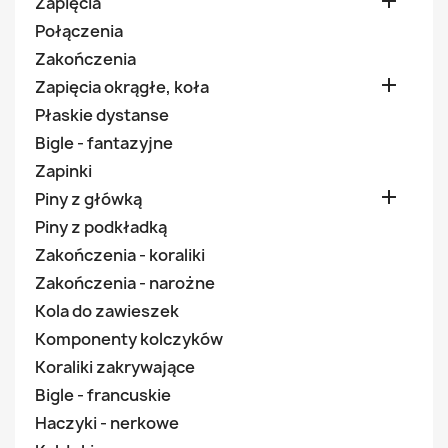

Zapięcia
Połączenia
Zakończenia

Zapięcia okrągłe, koła
Płaskie dystanse
Bigle - fantazyjne
Zapinki

Piny z główką
Piny z podkładką
Zakończenia - koraliki
Zakończenia - narożne
Kola do zawieszek
Komponenty kolczyków
Koraliki zakrywające
Bigle - francuskie
Haczyki - nerkowe