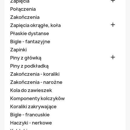

Zapięcia
Połączenia
Zakończenia

Zapięcia okrągłe, koła
Płaskie dystanse
Bigle - fantazyjne
Zapinki

Piny z główką
Piny z podkładką
Zakończenia - koraliki
Zakończenia - narożne
Kola do zawieszek
Komponenty kolczyków
Koraliki zakrywające
Bigle - francuskie
Haczyki - nerkowe