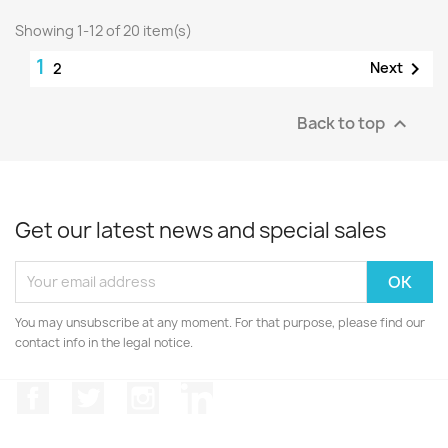
Showing 1-12 of 20 item(s)
1

Next
2
Back to top

Get our latest news and special sales
You may unsubscribe at any moment. For that purpose, please find our
contact info in the legal notice.
Facebook
Twitter
Instagram
LinkedIn